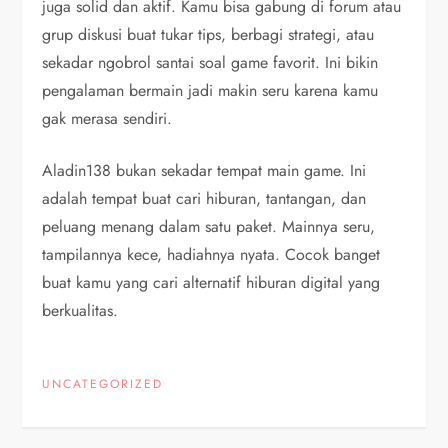
juga solid dan aktif. Kamu bisa gabung di forum atau
grup diskusi buat tukar tips, berbagi strategi, atau
sekadar ngobrol santai soal game favorit. Ini bikin
pengalaman bermain jadi makin seru karena kamu
gak merasa sendiri.
Aladin138 bukan sekadar tempat main game. Ini
adalah tempat buat cari hiburan, tantangan, dan
peluang menang dalam satu paket. Mainnya seru,
tampilannya kece, hadiahnya nyata. Cocok banget
buat kamu yang cari alternatif hiburan digital yang
berkualitas.
UNCATEGORIZED