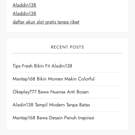
Aladdin138
Aladdin138
daftar akun slot gratis tanpa ribet
RECENT POSTS
Tips Fresh Bikin Fit Aladin138
Mantap168 Bikin Momen Makin Colorful
Okeplay777 Bawa Nuansa Anti Bosan
Aladin138 Tampil Modern Tanpa Batas
Mantap168 Bawa Desain Penuh Inspirasi