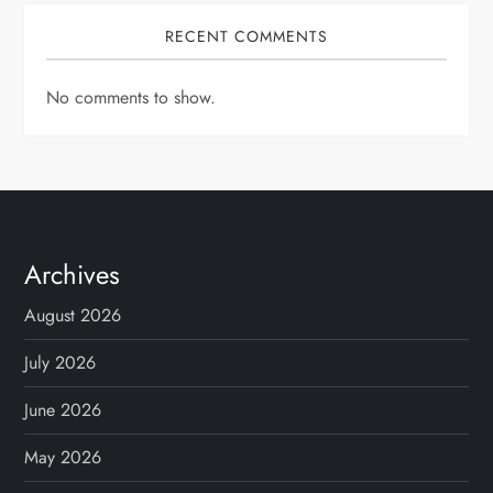
RECENT COMMENTS
No comments to show.
Archives
August 2026
July 2026
June 2026
May 2026