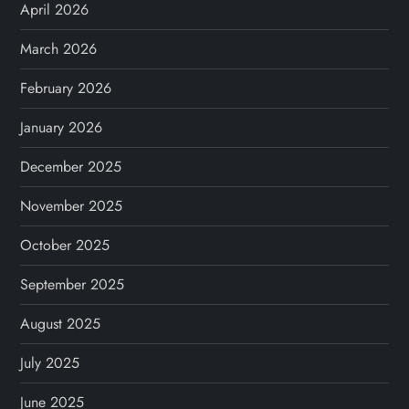
April 2026
March 2026
February 2026
January 2026
December 2025
November 2025
October 2025
September 2025
August 2025
July 2025
June 2025