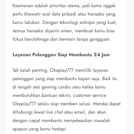
Keamanan adalah prioritas utama, jadi kamu nggak
perlu khawatir soal data pribadi atau transaksi yang
kamu lakukan. Dengan teknologi enkripsi yang kuat,
semua transaksi dijamin aman, membuat kamu bisa
fokus berolahraga dan bermain tanpa gangguan.
Layanan Pelanggan Siap Membantu 24 Jam
Tak kalah penting, Okeplay777 memiliki layanan
pelanggan yang siap membantu kapan saja. Baik itu
di tengah sesi gaming cardio atau ketika kamu
membutuhkan bantuan teknis, customer service
Okeplay777 selalu siap memberi solusi. Mereka dapat
dihubungi lewat live chat atau email, dan akan
dengan cepat membantu menyelesaikan masalah
apapun yang kamu hadapi.