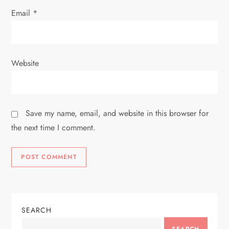
Email
*
Website
Save my name, email, and website in this browser for
the next time I comment.
SEARCH