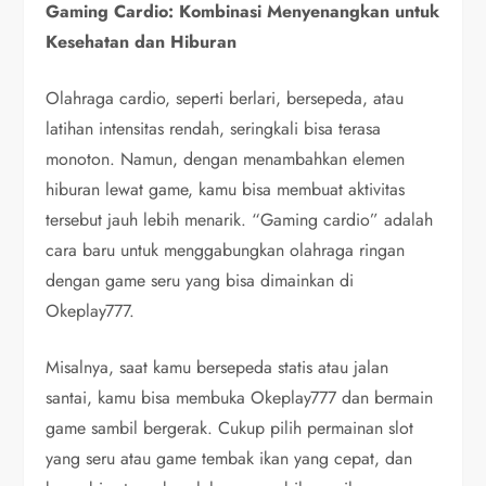
Gaming Cardio: Kombinasi Menyenangkan untuk
Kesehatan dan Hiburan
Olahraga cardio, seperti berlari, bersepeda, atau
latihan intensitas rendah, seringkali bisa terasa
monoton. Namun, dengan menambahkan elemen
hiburan lewat game, kamu bisa membuat aktivitas
tersebut jauh lebih menarik. “Gaming cardio” adalah
cara baru untuk menggabungkan olahraga ringan
dengan game seru yang bisa dimainkan di
Okeplay777.
Misalnya, saat kamu bersepeda statis atau jalan
santai, kamu bisa membuka Okeplay777 dan bermain
game sambil bergerak. Cukup pilih permainan slot
yang seru atau game tembak ikan yang cepat, dan