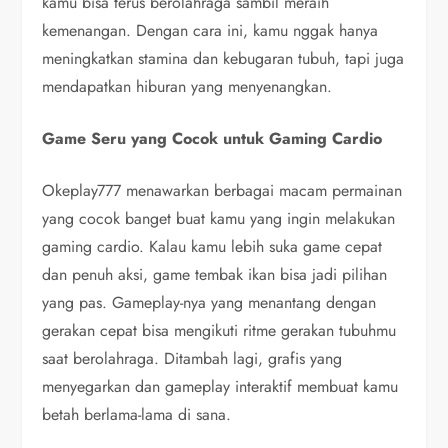
kamu bisa terus berolahraga sambil meraih
kemenangan. Dengan cara ini, kamu nggak hanya
meningkatkan stamina dan kebugaran tubuh, tapi juga
mendapatkan hiburan yang menyenangkan.
Game Seru yang Cocok untuk Gaming Cardio
Okeplay777 menawarkan berbagai macam permainan
yang cocok banget buat kamu yang ingin melakukan
gaming cardio. Kalau kamu lebih suka game cepat
dan penuh aksi, game tembak ikan bisa jadi pilihan
yang pas. Gameplay-nya yang menantang dengan
gerakan cepat bisa mengikuti ritme gerakan tubuhmu
saat berolahraga. Ditambah lagi, grafis yang
menyegarkan dan gameplay interaktif membuat kamu
betah berlama-lama di sana.