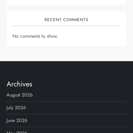
RECENT COMMENTS
No comments to show.
Archives
August 2026
July 2026
June 2026