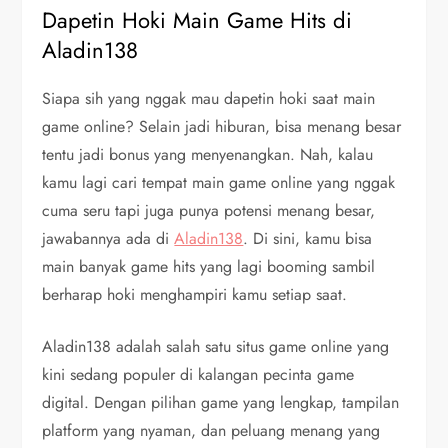
Dapetin Hoki Main Game Hits di
Aladin138
Siapa sih yang nggak mau dapetin hoki saat main
game online? Selain jadi hiburan, bisa menang besar
tentu jadi bonus yang menyenangkan. Nah, kalau
kamu lagi cari tempat main game online yang nggak
cuma seru tapi juga punya potensi menang besar,
jawabannya ada di
Aladin138
. Di sini, kamu bisa
main banyak game hits yang lagi booming sambil
berharap hoki menghampiri kamu setiap saat.
Aladin138 adalah salah satu situs game online yang
kini sedang populer di kalangan pecinta game
digital. Dengan pilihan game yang lengkap, tampilan
platform yang nyaman, dan peluang menang yang