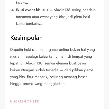
fiturnya.
Ikuti event khusus
– Aladin138 sering ngadain
turnamen atau event yang bisa jadi pintu hoki
kamu berikutnya.
Kesimpulan
Dapetin hoki saat main game online bukan hal yang
mustahil, apalagi kalau kamu main di tempat yang
tepat. Di Aladin138, semua elemen buat bawa
keberuntungan sudah tersedia — dari pilihan game
yang hits, fitur menarik, peluang menang besar,
hingga promo yang menggiurkan.
UNCATEGORIZED