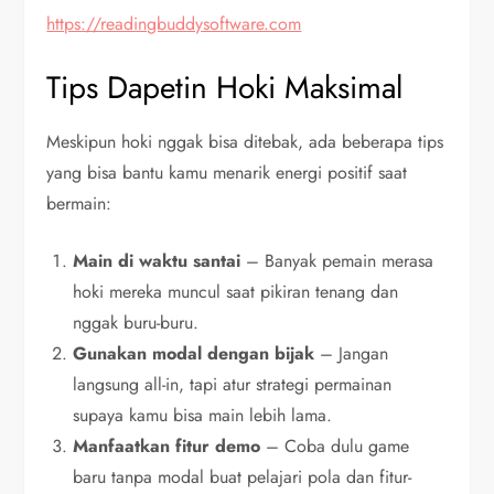
https://readingbuddysoftware.com
Tips Dapetin Hoki Maksimal
Meskipun hoki nggak bisa ditebak, ada beberapa tips
yang bisa bantu kamu menarik energi positif saat
bermain:
Main di waktu santai
– Banyak pemain merasa
hoki mereka muncul saat pikiran tenang dan
nggak buru-buru.
Gunakan modal dengan bijak
– Jangan
langsung all-in, tapi atur strategi permainan
supaya kamu bisa main lebih lama.
Manfaatkan fitur demo
– Coba dulu game
baru tanpa modal buat pelajari pola dan fitur-