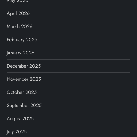
May 2026
April 2026
March 2026
February 2026
January 2026
December 2025
November 2025
October 2025
September 2025
August 2025
July 2025