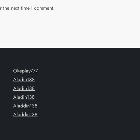
r the next time I comment.
Okeplay777
Aladin138
Aladin138
Aladin138
Aladdin138
Aladdin138