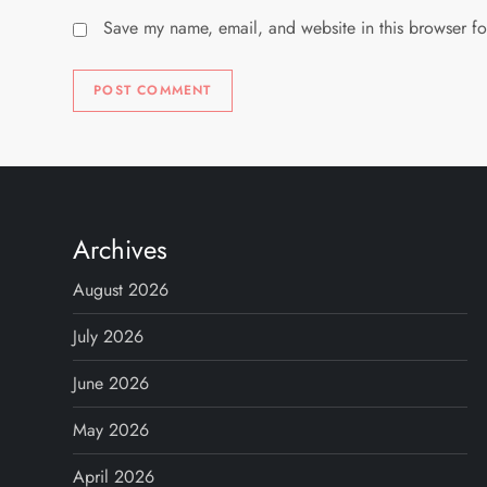
Save my name, email, and website in this browser fo
Archives
August 2026
July 2026
June 2026
May 2026
April 2026