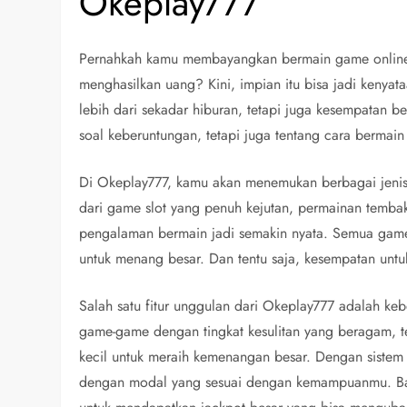
Okeplay777
Pernahkah kamu membayangkan bermain game online 
menghasilkan uang? Kini, impian itu bisa jadi kenya
lebih dari sekadar hiburan, tetapi juga kesempatan 
soal keberuntungan, tetapi juga tentang cara berma
Di Okeplay777, kamu akan menemukan berbagai jenis 
dari game slot yang penuh kejutan, permainan tembak
pengalaman bermain jadi semakin nyata. Semua game
untuk menang besar. Dan tentu saja, kesempatan untu
Salah satu fitur unggulan dari Okeplay777 adalah k
game-game dengan tingkat kesulitan yang beragam, 
kecil untuk meraih kemenangan besar. Dengan sistem 
dengan modal yang sesuai dengan kemampuanmu. Bah