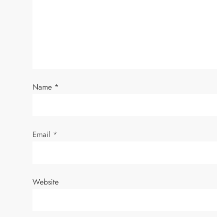
g
a
t
i
Name
*
o
n
Email
*
Website