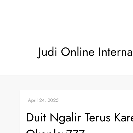
Skip
to
content
Judi Online Intern
Duit Ngalir Terus Ka