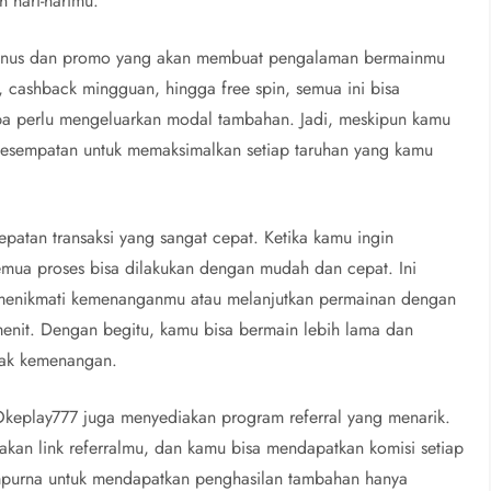
 hari-harimu.
 bonus dan promo yang akan membuat pengalaman bermainmu
 cashback mingguan, hingga free spin, semua ini bisa
a perlu mengeluarkan modal tambahan. Jadi, meskipun kamu
esempatan untuk memaksimalkan setiap taruhan yang kamu
patan transaksi yang sangat cepat. Ketika kamu ingin
emua proses bisa dilakukan dengan mudah dan cepat. Ini
a menikmati kemenanganmu atau melanjutkan permainan dengan
menit. Dengan begitu, kamu bisa bermain lebih lama dan
yak kemenangan.
 Okeplay777 juga menyediakan program referral yang menarik.
an link referralmu, dan kamu bisa mendapatkan komisi setiap
empurna untuk mendapatkan penghasilan tambahan hanya