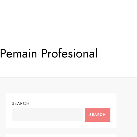
 Pemain Profesional
SEARCH
SEARCH