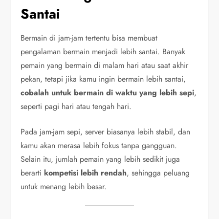
Santai
Bermain di jam-jam tertentu bisa membuat
pengalaman bermain menjadi lebih santai. Banyak
pemain yang bermain di malam hari atau saat akhir
pekan, tetapi jika kamu ingin bermain lebih santai,
cobalah untuk bermain di waktu yang lebih sepi
,
seperti pagi hari atau tengah hari.
Pada jam-jam sepi, server biasanya lebih stabil, dan
kamu akan merasa lebih fokus tanpa gangguan.
Selain itu, jumlah pemain yang lebih sedikit juga
berarti
kompetisi lebih rendah
, sehingga peluang
untuk menang lebih besar.