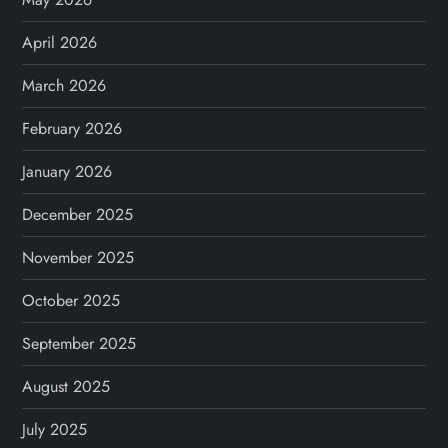
April 2026
March 2026
February 2026
January 2026
December 2025
November 2025
October 2025
September 2025
August 2025
July 2025