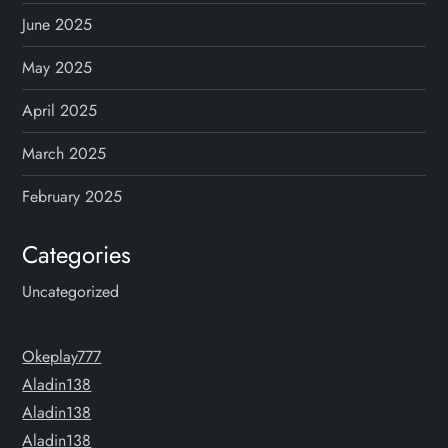
June 2025
May 2025
April 2025
March 2025
February 2025
Categories
Uncategorized
Okeplay777
Aladin138
Aladin138
Aladin138