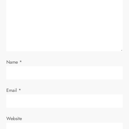
a
t
i
o
n
Name
*
Email
*
Website