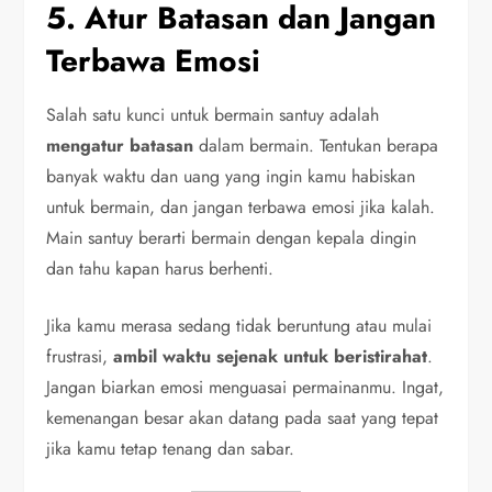
5. Atur Batasan dan Jangan
Terbawa Emosi
Salah satu kunci untuk bermain santuy adalah
mengatur batasan
dalam bermain. Tentukan berapa
banyak waktu dan uang yang ingin kamu habiskan
untuk bermain, dan jangan terbawa emosi jika kalah.
Main santuy berarti bermain dengan kepala dingin
dan tahu kapan harus berhenti.
Jika kamu merasa sedang tidak beruntung atau mulai
frustrasi,
ambil waktu sejenak untuk beristirahat
.
Jangan biarkan emosi menguasai permainanmu. Ingat,
kemenangan besar akan datang pada saat yang tepat
jika kamu tetap tenang dan sabar.