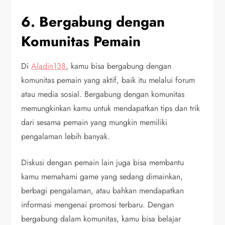
6. Bergabung dengan
Komunitas Pemain
Di
Aladin138
, kamu bisa bergabung dengan
komunitas pemain yang aktif, baik itu melalui forum
atau media sosial. Bergabung dengan komunitas
memungkinkan kamu untuk mendapatkan tips dan trik
dari sesama pemain yang mungkin memiliki
pengalaman lebih banyak.
Diskusi dengan pemain lain juga bisa membantu
kamu memahami game yang sedang dimainkan,
berbagi pengalaman, atau bahkan mendapatkan
informasi mengenai promosi terbaru. Dengan
bergabung dalam komunitas, kamu bisa belajar