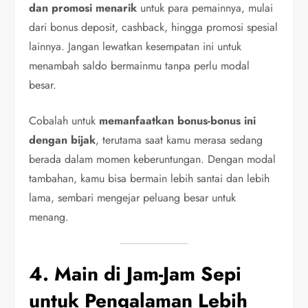
dan promosi menarik
untuk para pemainnya, mulai
dari bonus deposit, cashback, hingga promosi spesial
lainnya. Jangan lewatkan kesempatan ini untuk
menambah saldo bermainmu tanpa perlu modal
besar.
Cobalah untuk
memanfaatkan bonus-bonus ini
dengan bijak
, terutama saat kamu merasa sedang
berada dalam momen keberuntungan. Dengan modal
tambahan, kamu bisa bermain lebih santai dan lebih
lama, sembari mengejar peluang besar untuk
menang.
4. Main di Jam-Jam Sepi
untuk Pengalaman Lebih