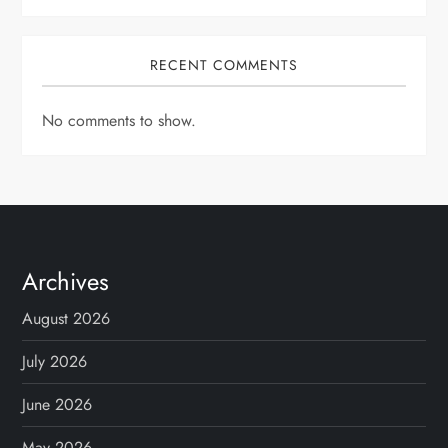
RECENT COMMENTS
No comments to show.
Archives
August 2026
July 2026
June 2026
May 2026