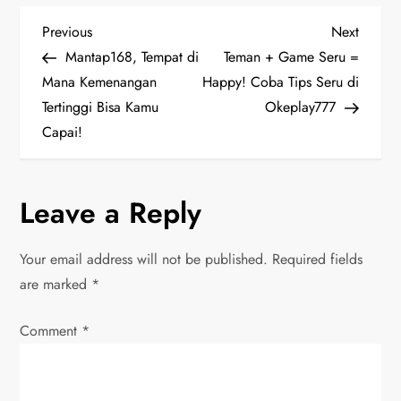
P
Previous
Next
Previous
Next
Post
Post
Mantap168, Tempat di
Teman + Game Seru =
o
Mana Kemenangan
Happy! Coba Tips Seru di
Tertinggi Bisa Kamu
Okeplay777
s
Capai!
t
n
Leave a Reply
a
Your email address will not be published.
Required fields
v
are marked
*
i
Comment
*
g