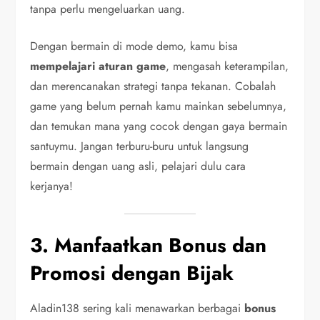
tanpa perlu mengeluarkan uang.
Dengan bermain di mode demo, kamu bisa
mempelajari aturan game
, mengasah keterampilan,
dan merencanakan strategi tanpa tekanan. Cobalah
game yang belum pernah kamu mainkan sebelumnya,
dan temukan mana yang cocok dengan gaya bermain
santuymu. Jangan terburu-buru untuk langsung
bermain dengan uang asli, pelajari dulu cara
kerjanya!
3. Manfaatkan Bonus dan
Promosi dengan Bijak
Aladin138 sering kali menawarkan berbagai
bonus