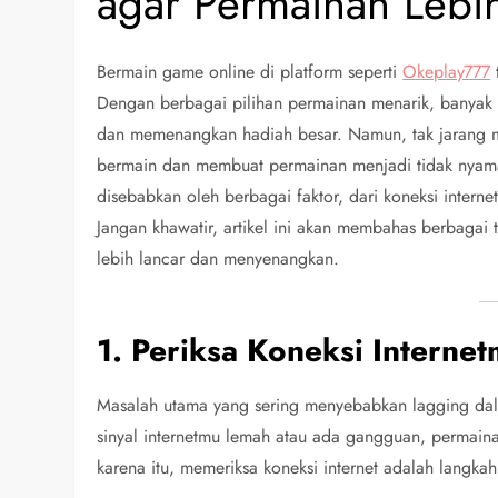
agar Permainan Lebi
Bermain game online di platform seperti
Okeplay777
Dengan berbagai pilihan permainan menarik, banyak 
dan memenangkan hadiah besar. Namun, tak jarang 
bermain dan membuat permainan menjadi tidak nyama
disebabkan oleh berbagai faktor, dari koneksi intern
Jangan khawatir, artikel ini akan membahas berbagai
lebih lancar dan menyenangkan.
1. Periksa Koneksi Interne
Masalah utama yang sering menyebabkan lagging dalam
sinyal internetmu lemah atau ada gangguan, permai
karena itu, memeriksa koneksi internet adalah langka