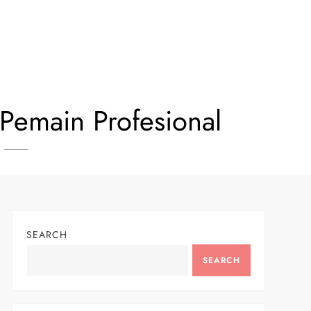
 Pemain Profesional
SEARCH
SEARCH