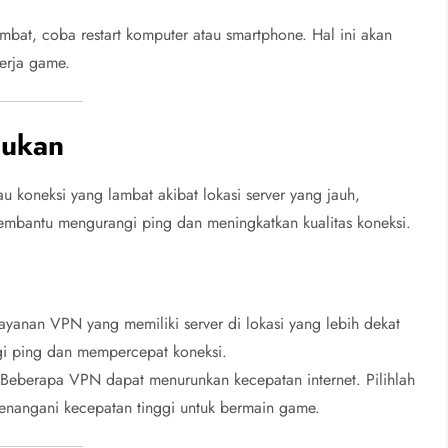
mbat, coba restart komputer atau smartphone. Hal ini akan
erja game.
lukan
u koneksi yang lambat akibat lokasi server yang jauh,
embantu mengurangi ping dan meningkatkan kualitas koneksi.
ayanan VPN yang memiliki server di lokasi yang lebih dekat
i ping dan mempercepat koneksi.
 Beberapa VPN dapat menurunkan kecepatan internet. Pilihlah
nangani kecepatan tinggi untuk bermain game.