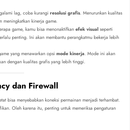
galami lag, coba kurangi
resolusi grafis
. Menurunkan kualitas
n meningkatkan kinerja game.
berapa game, kamu bisa menonaktifkan
efek visual
seperti
terlalu penting. Ini akan membantu perangkatmu bekerja lebih
 game yang menawarkan opsi
mode kinerja
. Mode ini akan
n dengan kualitas grafis yang lebih tinggi.
ncy dan Firewall
tat bisa menyebabkan koneksi permainan menjadi terhambat.
fikan. Oleh karena itu, penting untuk memeriksa pengaturan