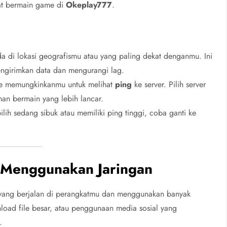
at bermain game di
Okeplay777
.
ada di lokasi geografismu atau yang paling dekat denganmu. Ini
ngirimkan data dan mengurangi lag.
e memungkinkanmu untuk melihat
ping
ke server. Pilih server
an bermain yang lebih lancar.
pilih sedang sibuk atau memiliki ping tinggi, coba ganti ke
g Menggunakan Jaringan
ang berjalan di perangkatmu dan menggunakan banyak
nload file besar, atau penggunaan media sosial yang
.