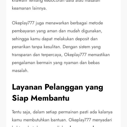
khawatir tentang kebocoran data atau masalah
keamanan lainnya.
Okeplay777 juga menawarkan berbagai metode
pembayaran yang aman dan mudah digunakan,
sehingga kamu dapat melakukan deposit dan
penarikan tanpa kesulitan. Dengan sistem yang
transparan dan terpercaya, Okeplay777 memastikan
pengalaman bermain yang nyaman dan bebas
masalah.
Layanan Pelanggan yang
Siap Membantu
Tentu saja, dalam setiap permainan pasti ada kalanya
kamu membutuhkan bantuan. Okeplay777 menyadari