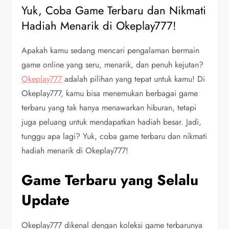
Yuk, Coba Game Terbaru dan Nikmati
Hadiah Menarik di Okeplay777!
Apakah kamu sedang mencari pengalaman bermain
game online yang seru, menarik, dan penuh kejutan?
Okeplay777
adalah pilihan yang tepat untuk kamu! Di
Okeplay777, kamu bisa menemukan berbagai game
terbaru yang tak hanya menawarkan hiburan, tetapi
juga peluang untuk mendapatkan hadiah besar. Jadi,
tunggu apa lagi? Yuk, coba game terbaru dan nikmati
hadiah menarik di Okeplay777!
Game Terbaru yang Selalu
Update
Okeplay777 dikenal dengan koleksi game terbarunya