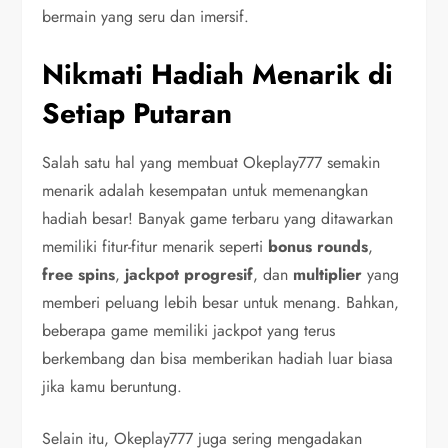
bermain yang seru dan imersif.
Nikmati Hadiah Menarik di
Setiap Putaran
Salah satu hal yang membuat Okeplay777 semakin
menarik adalah kesempatan untuk memenangkan
hadiah besar! Banyak game terbaru yang ditawarkan
memiliki fitur-fitur menarik seperti
bonus rounds
,
free spins
,
jackpot progresif
, dan
multiplier
yang
memberi peluang lebih besar untuk menang. Bahkan,
beberapa game memiliki jackpot yang terus
berkembang dan bisa memberikan hadiah luar biasa
jika kamu beruntung.
Selain itu, Okeplay777 juga sering mengadakan