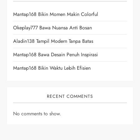
Mantap168 Bikin Momen Makin Colorful
Okeplay777 Bawa Nuansa Anti Bosan
Aladin138 Tampil Modern Tanpa Batas
Mantap168 Bawa Desain Penuh Inspirasi
Mantap168 Bikin Waktu Lebih Efisien
RECENT COMMENTS
No comments to show.