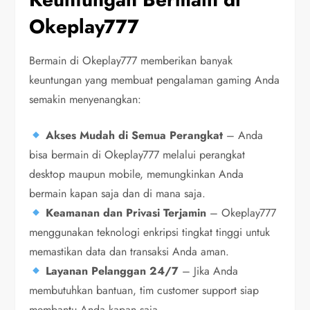
Okeplay777
Bermain di Okeplay777 memberikan banyak
keuntungan yang membuat pengalaman gaming Anda
semakin menyenangkan:
Akses Mudah di Semua Perangkat
– Anda
bisa bermain di Okeplay777 melalui perangkat
desktop maupun mobile, memungkinkan Anda
bermain kapan saja dan di mana saja.
Keamanan dan Privasi Terjamin
– Okeplay777
menggunakan teknologi enkripsi tingkat tinggi untuk
memastikan data dan transaksi Anda aman.
Layanan Pelanggan 24/7
– Jika Anda
membutuhkan bantuan, tim customer support siap
membantu Anda kapan saja.