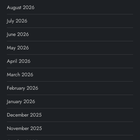
August 2026
July 2026
June 2026
May 2026
April 2026
March 2026
February 2026
January 2026
December 2025
November 2025