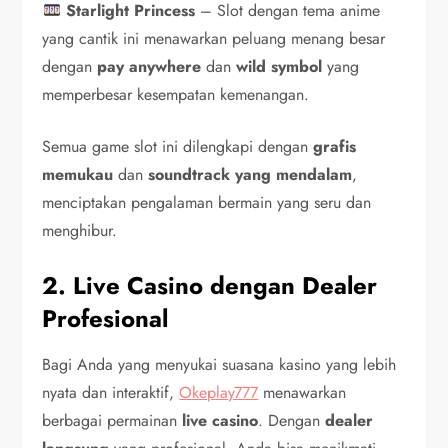
Starlight Princess
– Slot dengan tema anime
yang cantik ini menawarkan peluang menang besar
dengan
pay anywhere
dan
wild symbol
yang
memperbesar kesempatan kemenangan.
Semua game slot ini dilengkapi dengan
grafis
memukau
dan
soundtrack yang mendalam
,
menciptakan pengalaman bermain yang seru dan
menghibur.
2. Live Casino dengan Dealer
Profesional
Bagi Anda yang menyukai suasana kasino yang lebih
nyata dan interaktif,
Okeplay777
menawarkan
berbagai permainan
live casino
. Dengan
dealer