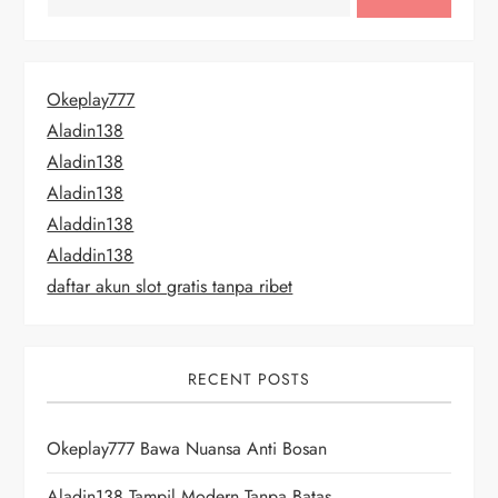
Okeplay777
Aladin138
Aladin138
Aladin138
Aladdin138
Aladdin138
daftar akun slot gratis tanpa ribet
RECENT POSTS
Okeplay777 Bawa Nuansa Anti Bosan
Aladin138 Tampil Modern Tanpa Batas