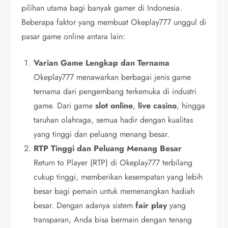
pilihan utama bagi banyak gamer di Indonesia.
Beberapa faktor yang membuat Okeplay777 unggul di
pasar game online antara lain:
Varian Game Lengkap dan Ternama
Okeplay777 menawarkan berbagai jenis game
ternama dari pengembang terkemuka di industri
game. Dari game
slot online
,
live casino
, hingga
taruhan olahraga, semua hadir dengan kualitas
yang tinggi dan peluang menang besar.
RTP Tinggi dan Peluang Menang Besar
Return to Player (RTP) di Okeplay777 terbilang
cukup tinggi, memberikan kesempatan yang lebih
besar bagi pemain untuk memenangkan hadiah
besar. Dengan adanya sistem
fair play
yang
transparan, Anda bisa bermain dengan tenang