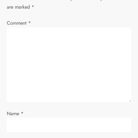
a
are marked
*
v
Comment
*
i
g
a
t
i
o
Name
*
n