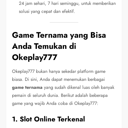
24 jam sehari, 7 hari seminggu, untuk memberikan
solusi yang cepat dan efektif.
Game Ternama yang Bisa
Anda Temukan di
Okeplay777
Okeplay777 bukan hanya sekedar platform game
biasa. Di sini, Anda dapat menemukan berbagai
game ternama
yang sudah dikenal luas oleh banyak
pemain di seluruh dunia. Berikut adalah beberapa
game yang wajib Anda coba di Okeplay777:
1. Slot Online Terkenal