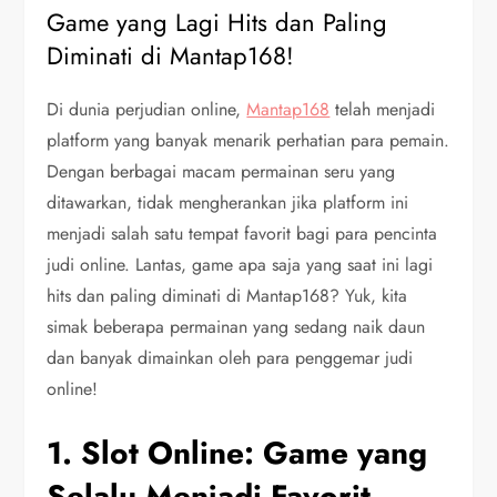
Game yang Lagi Hits dan Paling
Diminati di Mantap168!
Di dunia perjudian online,
Mantap168
telah menjadi
platform yang banyak menarik perhatian para pemain.
Dengan berbagai macam permainan seru yang
ditawarkan, tidak mengherankan jika platform ini
menjadi salah satu tempat favorit bagi para pencinta
judi online. Lantas, game apa saja yang saat ini lagi
hits dan paling diminati di Mantap168? Yuk, kita
simak beberapa permainan yang sedang naik daun
dan banyak dimainkan oleh para penggemar judi
online!
1. Slot Online: Game yang
Selalu Menjadi Favorit