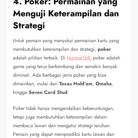
4. Poker: Permainan yang
Menguji Keterampilan dan
Strategi
Untuk pemain yang menyukai permainan kartu yang
membutuhkan keterampilan dan strategi,
poker
adalah pilihan terbaik. Di
Mantap168
, poker adalah
game yang terus berkembang dan semakin banyak
diminati. Ada berbagai jenis poker yang bisa
dimainkan, mulai dari
Texas Hold’em
,
Omaha
,
hingga
Seven Card Stud
.
Poker tidak hanya mengandalkan keberuntungan,
tetapi juga membutuhkan keterampilan dalam
membaca lawan dan mengatur strategi taruhan.
Pemain yang dapat memprediksi kartu lawan dan