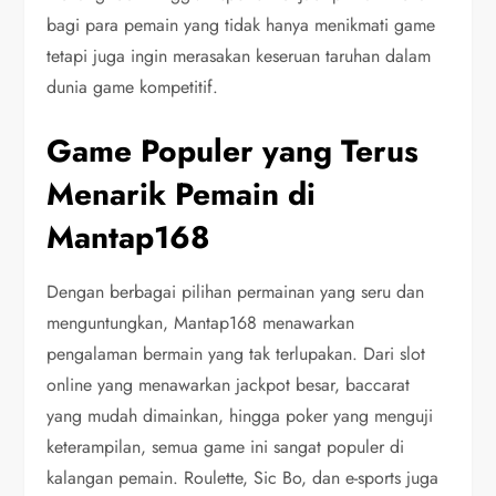
bagi para pemain yang tidak hanya menikmati game
tetapi juga ingin merasakan keseruan taruhan dalam
dunia game kompetitif.
Game Populer yang Terus
Menarik Pemain di
Mantap168
Dengan berbagai pilihan permainan yang seru dan
menguntungkan, Mantap168 menawarkan
pengalaman bermain yang tak terlupakan. Dari slot
online yang menawarkan jackpot besar, baccarat
yang mudah dimainkan, hingga poker yang menguji
keterampilan, semua game ini sangat populer di
kalangan pemain. Roulette, Sic Bo, dan e-sports juga