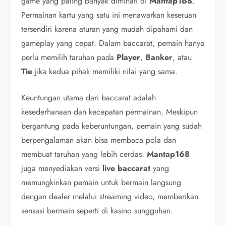
game yang paling banyak diminati di
Mantap168
.
Permainan kartu yang satu ini menawarkan keseruan
tersendiri karena aturan yang mudah dipahami dan
gameplay yang cepat. Dalam baccarat, pemain hanya
perlu memilih taruhan pada
Player
,
Banker
, atau
Tie
jika kedua pihak memiliki nilai yang sama.
Keuntungan utama dari baccarat adalah
kesederhanaan dan kecepatan permainan. Meskipun
bergantung pada keberuntungan, pemain yang sudah
berpengalaman akan bisa membaca pola dan
membuat taruhan yang lebih cerdas.
Mantap168
juga menyediakan versi
live baccarat
yang
memungkinkan pemain untuk bermain langsung
dengan dealer melalui streaming video, memberikan
sensasi bermain seperti di kasino sungguhan.