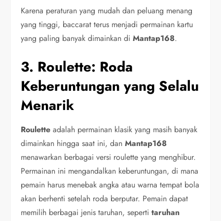
Karena peraturan yang mudah dan peluang menang
yang tinggi, baccarat terus menjadi permainan kartu
yang paling banyak dimainkan di
Mantap168
.
3. Roulette: Roda
Keberuntungan yang Selalu
Menarik
Roulette
adalah permainan klasik yang masih banyak
dimainkan hingga saat ini, dan
Mantap168
menawarkan berbagai versi roulette yang menghibur.
Permainan ini mengandalkan keberuntungan, di mana
pemain harus menebak angka atau warna tempat bola
akan berhenti setelah roda berputar. Pemain dapat
memilih berbagai jenis taruhan, seperti
taruhan