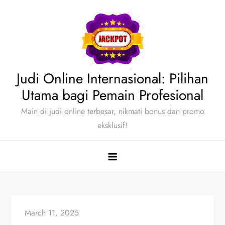
Skip
to
content
Judi Online Internasional: Pilihan
Utama bagi Pemain Profesional
Main di judi online terbesar, nikmati bonus dan promo
eksklusif!