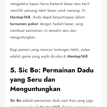
mengetahui kapan harus bertaruh besar atau kecil
memiliki peluang lebih besar untuk menang. Di
Mantap168
, Anda dapat berpartisipasi dalam
turnamen poker
dengan hadiah besar, yang
membuat permainan ini semakin seru dan
menguntungkan.
Bagi pemain yang mencari tantangan lebih, poker
adalah game yang wajib dicoba di
Mantap168
.
5. Sic Bo: Permainan Dadu
yang Seru dan
Menguntungkan
Sic Bo
adalah permainan dadu asal Asia yang juga