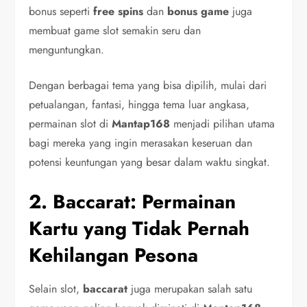
bonus seperti
free spins
dan
bonus game
juga
membuat game slot semakin seru dan
menguntungkan.
Dengan berbagai tema yang bisa dipilih, mulai dari
petualangan, fantasi, hingga tema luar angkasa,
permainan slot di
Mantap168
menjadi pilihan utama
bagi mereka yang ingin merasakan keseruan dan
potensi keuntungan yang besar dalam waktu singkat.
2. Baccarat: Permainan
Kartu yang Tidak Pernah
Kehilangan Pesona
Selain slot,
baccarat
juga merupakan salah satu