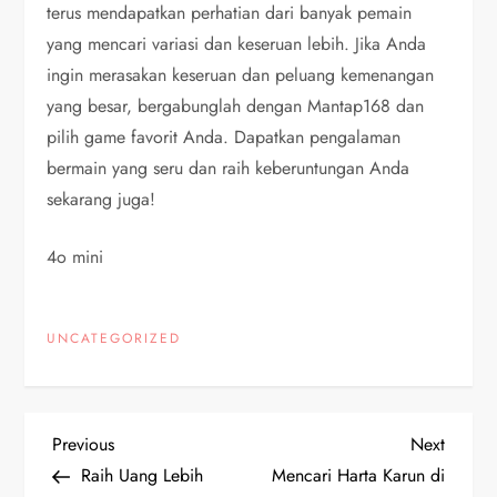
terus mendapatkan perhatian dari banyak pemain
yang mencari variasi dan keseruan lebih. Jika Anda
ingin merasakan keseruan dan peluang kemenangan
yang besar, bergabunglah dengan Mantap168 dan
pilih game favorit Anda. Dapatkan pengalaman
bermain yang seru dan raih keberuntungan Anda
sekarang juga!
4o mini
UNCATEGORIZED
P
Previous
Next
Previous
Next
Post
Post
Raih Uang Lebih
Mencari Harta Karun di