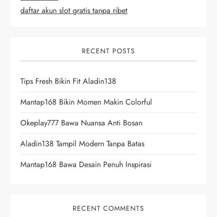
daftar akun slot gratis tanpa ribet
RECENT POSTS
Tips Fresh Bikin Fit Aladin138
Mantap168 Bikin Momen Makin Colorful
Okeplay777 Bawa Nuansa Anti Bosan
Aladin138 Tampil Modern Tanpa Batas
Mantap168 Bawa Desain Penuh Inspirasi
RECENT COMMENTS