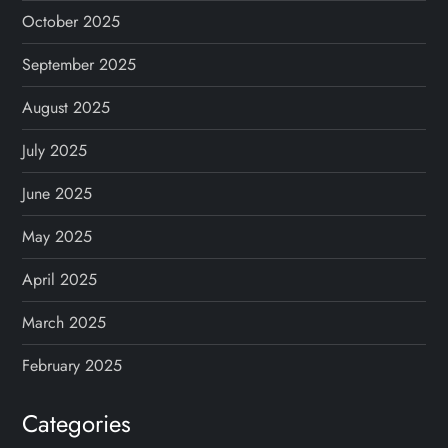
October 2025
September 2025
August 2025
July 2025
June 2025
May 2025
April 2025
March 2025
February 2025
Categories