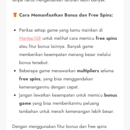
Cara Memanfaatkan Bonus dan Free Spins:
Periksa setiap game yang kamu mainkan di
Mantap168
untuk melihat cara memicu
free spins
atau fitur bonus lainnya. Banyak game
memberikan kesempatan menang besar melalui
bonus tersebut.
Beberapa game menawarkan
multipliers
selama
free spins
, yang bisa menggandakan
kemenanganmu dengan cepat.
Jangan lewatkan kesempatan untuk memicu
bonus
game
yang bisa memberikanmu peluang
tambahan untuk meraih kemenangan lebih besar.
Dengan menggunakan fitur bonus dan free spins