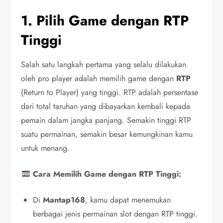
1. Pilih Game dengan RTP
Tinggi
Salah satu langkah pertama yang selalu dilakukan
oleh pro player adalah memilih game dengan
RTP
(Return to Player) yang tinggi. RTP adalah persentase
dari total taruhan yang dibayarkan kembali kepada
pemain dalam jangka panjang. Semakin tinggi RTP
suatu permainan, semakin besar kemungkinan kamu
untuk menang.
Cara Memilih Game dengan RTP Tinggi:
Di
Mantap168
, kamu dapat menemukan
berbagai jenis permainan slot dengan RTP tinggi.