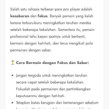
Salah satu rahasia terbesar para pro player adalah
kesabaran
dan
fokus
. Banyak pemain yang kalah
karena terburu-buru meningkatkan taruhan mereka
setelah beberapa kekalahan. Sementara itu, pemain
profesional tahu kapan saatnya untuk berhenti,
bermain dengan hati-hati, dan terus mengikuti pola
permainan dengan sabar.
Cara Bermain dengan Fokus dan Sabar:
Jangan tergoda untuk meningkatkan taruhan
secara cepat setelah beberapa kekalahan.
Fokuslah pada permainan dan pertimbangkan
keputusanmu dengan hati-hati.
Tetapkan batas kerugian dan kemenangan sebelum