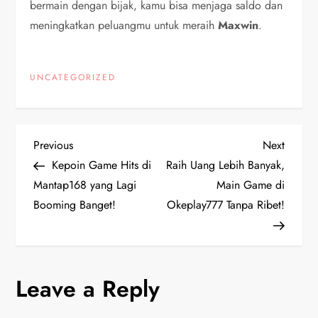
bermain dengan bijak, kamu bisa menjaga saldo dan
meningkatkan peluangmu untuk meraih
Maxwin
.
UNCATEGORIZED
P
Previous
Next
Previous
Next
Post
Post
Kepoin Game Hits di
Raih Uang Lebih Banyak,
o
Mantap168 yang Lagi
Main Game di
Booming Banget!
Okeplay777 Tanpa Ribet!
s
t
n
Leave a Reply