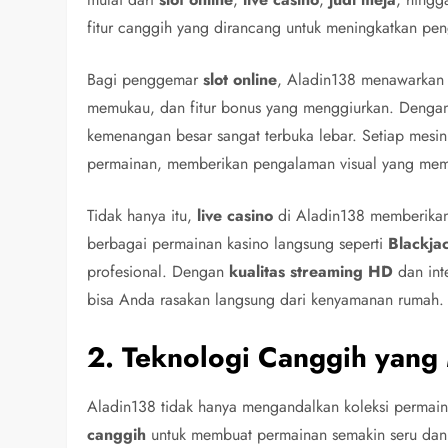
fitur canggih yang dirancang untuk meningkatkan pe
Bagi penggemar
slot online
, Aladin138 menawarkan 
memukau, dan fitur bonus yang menggiurkan. Deng
kemenangan besar sangat terbuka lebar. Setiap mesi
permainan, memberikan pengalaman visual yang me
Tidak hanya itu,
live casino
di Aladin138 memberikan
berbagai permainan kasino langsung seperti
Blackja
profesional. Dengan
kualitas streaming HD
dan int
bisa Anda rasakan langsung dari kenyamanan rumah.
2. Teknologi Canggih yang
Aladin138 tidak hanya mengandalkan koleksi permai
canggih
untuk membuat permainan semakin seru dan 