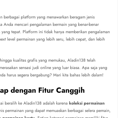
gan berbagai platform yang menawarkan beragam jenis
ka Anda mencari pengalaman bermain yang benar-benar
n yang tepat. Platform ini tidak hanya memberikan pengalaman
xt level permainan yang lebih seru, lebih cepat, dan lebih
 hingga kualitas grafis yang memukau, Aladin138 telah
rasakan sensasi judi online yang luar biasa. Apa saja yang
a harus segera bergabung? Mari kita bahas lebih dalam!
kap dengan Fitur Canggih
ai beralih ke Aladin138 adalah karena
koleksi permainan
enis permainan yang dapat memuaskan berbagai selera pemain,
ga
permainan kartu
. Setiap kategori permainan memiliki fitur-