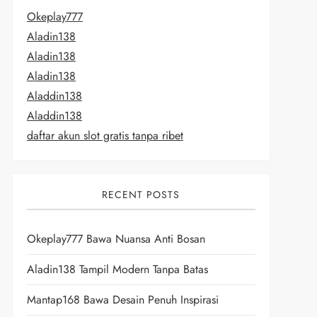
Okeplay777
Aladin138
Aladin138
Aladin138
Aladdin138
Aladdin138
daftar akun slot gratis tanpa ribet
RECENT POSTS
Okeplay777 Bawa Nuansa Anti Bosan
Aladin138 Tampil Modern Tanpa Batas
Mantap168 Bawa Desain Penuh Inspirasi