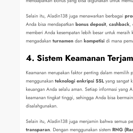
mendapatkan bonus yang bisa digunakan untuk memul
Selain itu, Aladin138 juga menawarkan berbagai
pro
Anda bisa mendapatkan
bonus deposit
,
cashback
,
memberi Anda kesempatan lebih besar untuk meraih k
mengadakan
turnamen
dan
kompetisi
di mana pemai
4. Sistem Keamanan Terjam
Keamanan merupakan faktor penting dalam memilih pl
menggunakan
teknologi enkripsi SSL
yang sangat k
keuangan Anda selalu aman. Setiap informasi yang A
keamanan tingkat tinggi, sehingga Anda bisa bermai
disalahgunakan.
Selain itu, Aladin138 juga menjamin bahwa semua pe
transparan
. Dengan menggunakan sistem
RNG (Ra