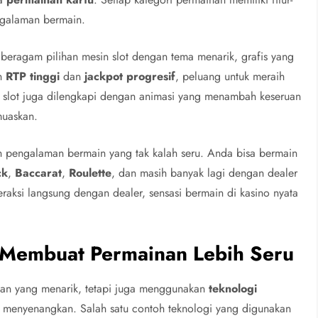
ngalaman bermain.
beragam pilihan mesin slot dengan tema menarik, grafis yang
an
RTP tinggi
dan
jackpot progresif
, peluang untuk meraih
n slot juga dilengkapi dengan animasi yang menambah keseruan
muaskan.
 pengalaman bermain yang tak kalah seru. Anda bisa bermain
ck
,
Baccarat
,
Roulette
, dan masih banyak lagi dengan dealer
eraksi langsung dengan dealer, sensasi bermain di kasino nyata
 Membuat Permainan Lebih Seru
nan yang menarik, tetapi juga menggunakan
teknologi
menyenangkan. Salah satu contoh teknologi yang digunakan