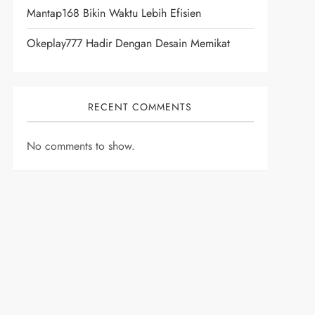
Mantap168 Bikin Waktu Lebih Efisien
Okeplay777 Hadir Dengan Desain Memikat
RECENT COMMENTS
No comments to show.