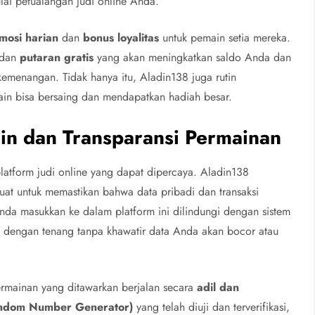
ai petualangan judi online Anda.
mosi harian
dan
bonus loyalitas
untuk pemain setia mereka.
 dan
putaran gratis
yang akan meningkatkan saldo Anda dan
emenangan. Tidak hanya itu, Aladin138 juga rutin
n bisa bersaing dan mendapatkan hadiah besar.
in dan Transparansi Permainan
atform judi online yang dapat dipercaya. Aladin138
uat untuk memastikan bahwa data pribadi dan transaksi
nda masukkan ke dalam platform ini dilindungi dengan sistem
n dengan tenang tanpa khawatir data Anda akan bocor atau
rmainan yang ditawarkan berjalan secara
adil dan
ndom Number Generator)
yang telah diuji dan terverifikasi,