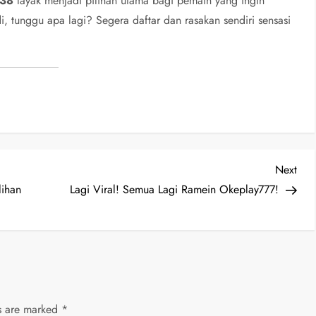
138
layak menjadi pilihan utama bagi pemain yang ingin
di, tunggu apa lagi? Segera daftar dan rasakan sendiri sensasi
Nex
Next
Post
lihan
Lagi Viral! Semua Lagi Ramein Okeplay777!
ds are marked
*