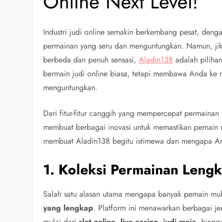
Online Next Level!
Industri judi online semakin berkembang pesat, den
permainan yang seru dan menguntungkan. Namun, ji
berbeda dan penuh sensasi,
Aladin138
adalah piliha
bermain judi online biasa, tetapi membawa Anda ke ne
menguntungkan.
Dari fitur-fitur canggih yang mempercepat permainan
membuat berbagai inovasi untuk memastikan pemain me
membuat Aladin138 begitu istimewa dan mengapa And
1. Koleksi Permainan Leng
Salah satu alasan utama mengapa banyak pemain mul
yang lengkap
. Platform ini menawarkan berbagai j
mulai dari
slot online
,
live casino
,
judi meja
, hing